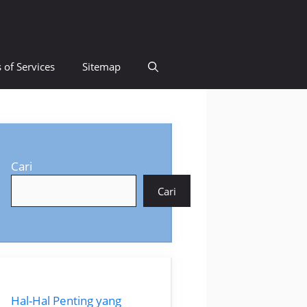
 of Services
Sitemap
Cari
Cari
Hal-Hal Penting yang