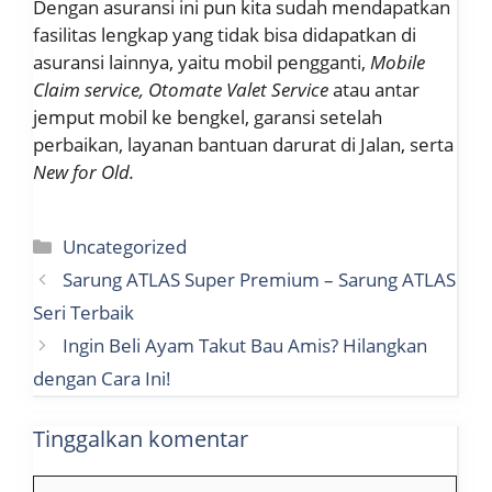
Dengan asuransi ini pun kita sudah mendapatkan
fasilitas lengkap yang tidak bisa didapatkan di
asuransi lainnya, yaitu mobil pengganti,
Mobile
Claim service, Otomate Valet Service
atau antar
jemput mobil ke bengkel, garansi setelah
perbaikan, layanan bantuan darurat di Jalan, serta
New for Old.
Kategori
Uncategorized
Sarung ATLAS Super Premium – Sarung ATLAS
Seri Terbaik
Ingin Beli Ayam Takut Bau Amis? Hilangkan
dengan Cara Ini!
Tinggalkan komentar
Komentar