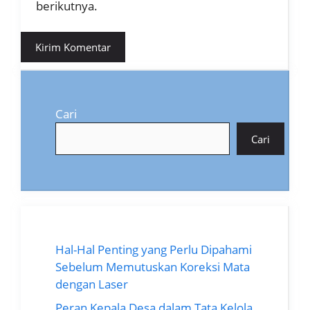
berikutnya.
Cari
Cari
Hal-Hal Penting yang Perlu Dipahami
Sebelum Memutuskan Koreksi Mata
dengan Laser
Peran Kepala Desa dalam Tata Kelola