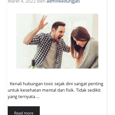
Maret 4, 2022
oleh
adminkedungjati
Kenali hubungan toxic sejak dini sangat penting
untuk kesehatan mental dan fisik. Tidak sedikit
yang ternyata …
Read more