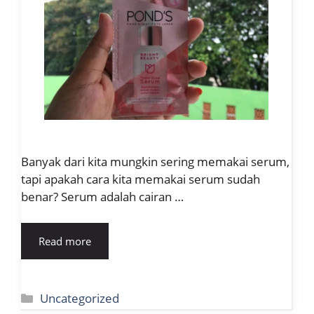
Banyak dari kita mungkin sering memakai serum,
tapi apakah cara kita memakai serum sudah
benar? Serum adalah cairan …
Read more
Kategori
Uncategorized