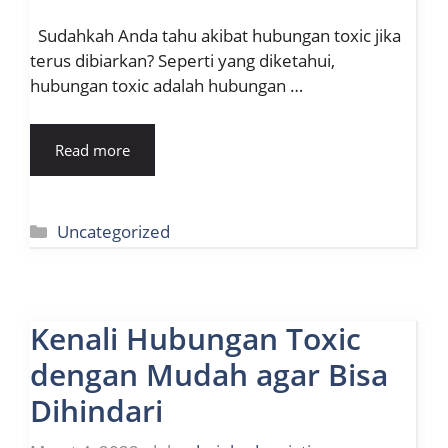
Sudahkah Anda tahu akibat hubungan toxic jika
terus dibiarkan? Seperti yang diketahui,
hubungan toxic adalah hubungan …
Read more
Kategori
Uncategorized
Kenali Hubungan Toxic
dengan Mudah agar Bisa
Dihindari