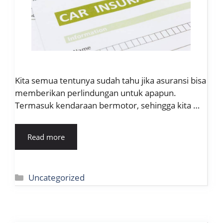
Kita semua tentunya sudah tahu jika asuransi bisa
memberikan perlindungan untuk apapun.
Termasuk kendaraan bermotor, sehingga kita …
Read more
Kategori
Uncategorized