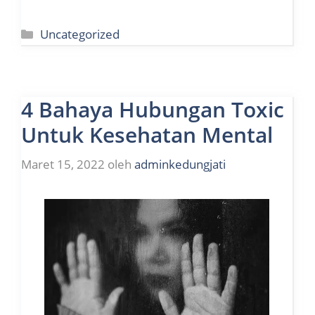
Kategori
Uncategorized
4 Bahaya Hubungan Toxic
Untuk Kesehatan Mental
Maret 15, 2022
oleh
adminkedungjati