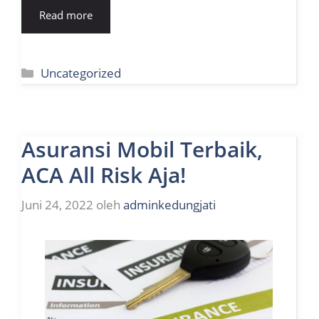
Read more
Kategori
Uncategorized
Asuransi Mobil Terbaik,
ACA All Risk Aja!
Juni 24, 2022
oleh
adminkedungjati