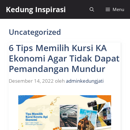
Langsung
Kedung Inspirasi
Menu
ke
isi
Uncategorized
6 Tips Memilih Kursi KA
Ekonomi Agar Tidak Dapat
Pemandangan Mundur
Desember 14, 2022
oleh
adminkedungjati