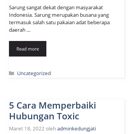
Sarung sangat dekat dengan masyarakat
Indonesia. Sarung merupakan busana yang
termasuk salah satu pakaian adat beberapa
daerah …
Read more
Kategori
Uncategorized
5 Cara Memperbaiki
Hubungan Toxic
Maret 18, 2022
oleh
adminkedungjati