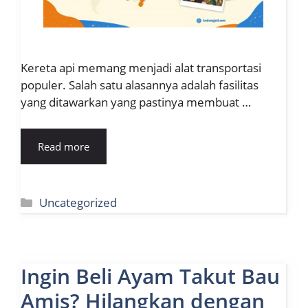
Kereta api memang menjadi alat transportasi
populer. Salah satu alasannya adalah fasilitas
yang ditawarkan yang pastinya membuat …
Read more
Kategori
Uncategorized
Ingin Beli Ayam Takut Bau
Amis? Hilangkan dengan