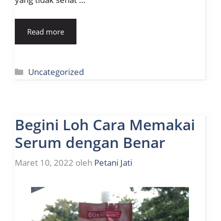
Read more
Kategori
Uncategorized
Begini Loh Cara Memakai
Serum dengan Benar
Maret 10, 2022
oleh
Petani Jati